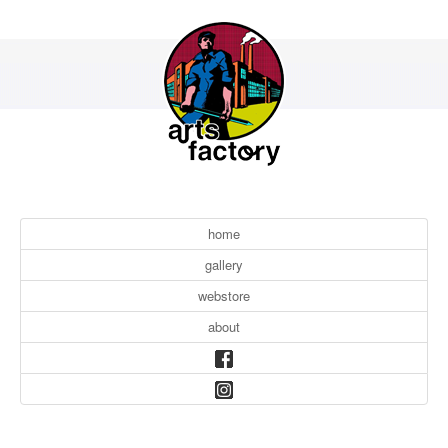
home
gallery
webstore
about