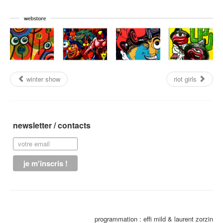
winter show
riot girls
newsletter / contacts
programmation : effi mild & laurent zorzin