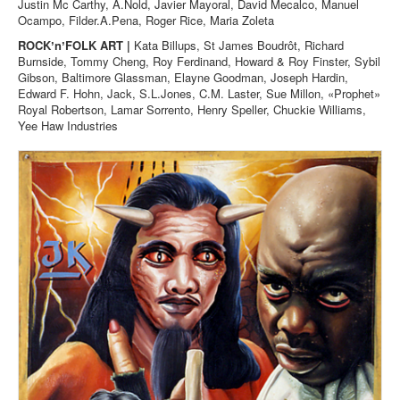
Justin Mc Carthy, A.Nold, Javier Mayoral, David Mecalco, Manuel
Ocampo, Filder.A.Pena, Roger Rice, Maria Zoleta
ROCKʼnʼFOLK ART |
Kata Billups, St James Boudrôt, Richard
Burnside, Tommy Cheng, Roy Ferdinand, Howard & Roy Finster, Sybil
Gibson, Baltimore Glassman, Elayne Goodman, Joseph Hardin,
Edward F. Hohn, Jack, S.L.Jones, C.M. Laster, Sue Millon, «Prophet»
Royal Robertson, Lamar Sorrento, Henry Speller, Chuckie Williams,
Yee Haw Industries