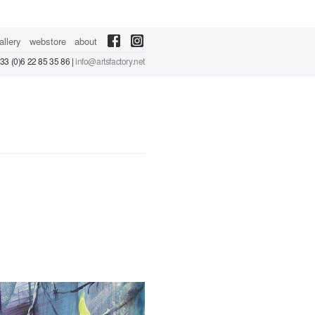
allery
webstore
about
 +33 (0)6 22 85 35 86 |