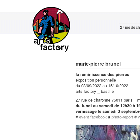
27 rue de cha
marie-pierre brunel
la réminiscence des pierres
exposition personnelle
du 03/09/2022 au 15/10/2022
arts factory _ bastille
27 rue de charonne 75011 paris _ mét
du lundi au samedi de 12h30 à 1
vernissage le samedi 3 septemb
#
event facebook
#
photo-report
#
v