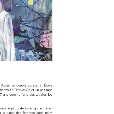
. Après un double cursus à l'École
ditions
Le Dernier Cri
et un passage
e 37 ans comme l'une des artistes les
œuvre picturale forte, qui entre en
ant la place des femmes dans notre