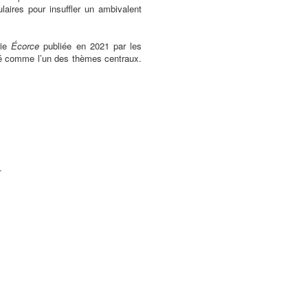
aires pour insuffler un ambivalent
rie
Écorce
publiée en 2021 par les
ité comme l’un des thèmes centraux.
-