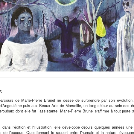
S
e parcours de Marie-Pierre Brunel ne cesse de surprendre par son évolution
d’Angoulême puis aux Beaux-Arts de Marseille, un long séjour au sein des é
eroubaix dont elle fut l’assistante, Marie-Pierre Brunel s'affirme à tout just
dans l'édition et l'illustration, elle développe depuis quelques années une 
 de l'époque. Questionnant le rapport entre l'humain et la nature, évoqu