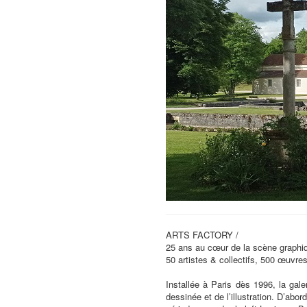
ARTS FACTORY /
25 ans au cœur de la scène graphi
50 artistes & collectifs, 500 œuvres
Installée à Paris dès 1996, la gal
dessinée et de l’illustration. D’abo