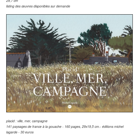
29,7 cm
listing des œuvres disponibles sur demande
placid : ville, mer, campagne
141 paysages de france à la gouache - 160 pages, 29x19,5 cm.- éditions michel
lagarde - 30 euros