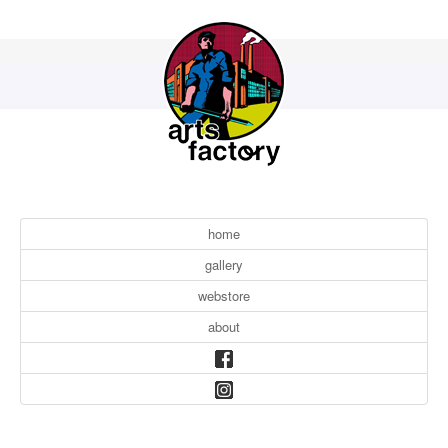
home
gallery
webstore
about