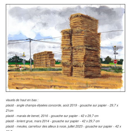
visuels de haut en bas :
placid - angle champs-élysées concorde, août 2019 - gouache sur papier - 29,7 x
21cm
placid - marais de benet, 2016 - gouache sur papier - 42 x 29,7 cm
placid - lorient grue, mars 2014 - gouache sur papier - 42 x 29,7 cm
placid - meules, carrefour des alleux à noce, juillet 2023 - gouache sur papier - 42 x