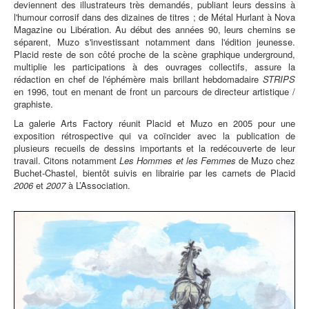
deviennent des illustrateurs très demandés, publiant leurs dessins à
l'humour corrosif dans des dizaines de titres ; de Métal Hurlant à Nova
Magazine ou Libération. Au début des années 90, leurs chemins se
séparent, Muzo s'investissant notamment dans l'édition jeunesse.
Placid reste de son côté proche de la scène graphique underground,
multiplie les participations à des ouvrages collectifs, assure la
rédaction en chef de l'éphémère mais brillant hebdomadaire
STRIPS
en 1996, tout en menant de front un parcours de directeur artistique /
graphiste.
La galerie Arts Factory réunit Placid et Muzo en 2005 pour une
exposition rétrospective qui va coïncider avec la publication de
plusieurs recueils de dessins importants et la redécouverte de leur
travail. Citons notamment
Les Hommes et les Femmes
de Muzo chez
Buchet-Chastel, bientôt suivis en librairie par les carnets de Placid
2006
et
2007
à L’Association.