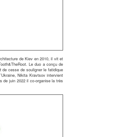
hitecture de Kiev en 2010, il vit et
eTooth&TheRoot. Le duo a conçu de
t de cesse de souligner le fatidique
’Ukraine, Nikita Kravtsov intervient
 de juin 2022 il co-organise la très