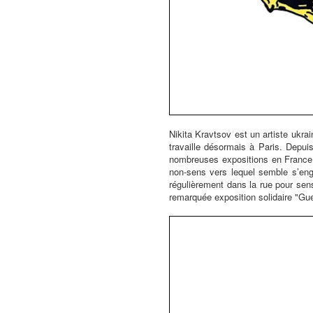
Nikita Kravtsov est un artiste ukra
travaille désormais à Paris. Dep
nombreuses expositions en France et
non-sens vers lequel semble s’engag
régulièrement dans la rue pour sens
remarquée exposition solidaire "Gue