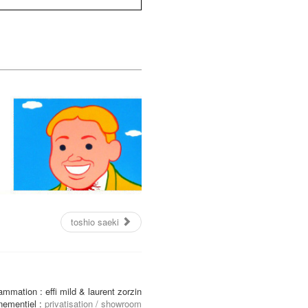
toshio saeki
ammation : effi mild & laurent zorzin
nementiel :
privatisation / showroom