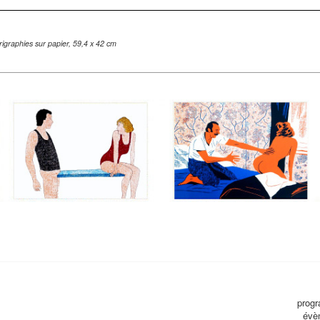
rigraphies sur papier, 59,4 x 42 cm
progr
évè