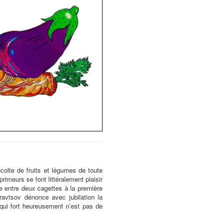
écolte de fruits et légumes de toute
primeurs se font littéralement plaisir
fre entre deux cagettes à la première
ravtsov dénonce avec jubilation la
qui fort heureusement n’est pas de