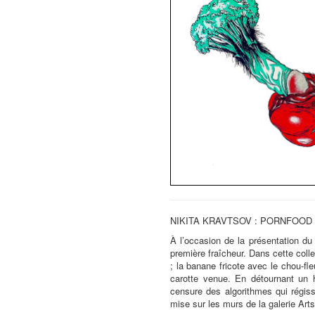
NIKITA KRAVTSOV : PORNFOOD
À l’occasion de la présentation du 
première fraîcheur. Dans cette collec
; la banane fricote avec le chou-fle
carotte venue. En détournant un h
censure des algorithmes qui régis
mise sur les murs de la galerie Arts 