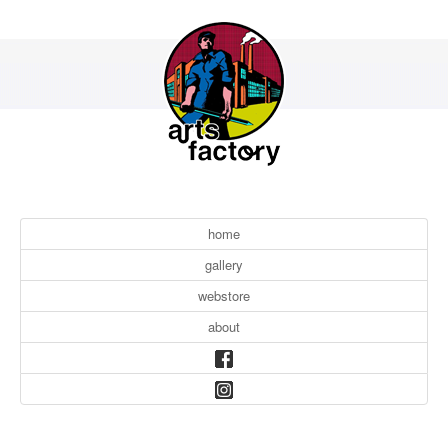
home
gallery
webstore
about