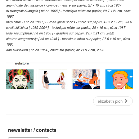
anon [ date de naissance inconnue ] - encre sur papier, 27 x 19 cm, circa 1987
fu ruangsak duangpla [ né en 1965 ] - technique mixte sur papier, 29.7 x 21 cm, circa
1997
thep chukul [ né en 1969 ] - urban ghost series - encre sur papier, 42 x 29.7 cm, 2026
suwit shittichok [ 1969-2004 ] - technique mixte sur papier, 28 x 19 cm, circa 1987
tode kosumphisai [ né en 1956 ] - graphite sur papier, 29.7 x 21 cm, 2022
chatree sungwornsilp [ né en 1945 ] - technique mixte sur papier, 27.6 x 19 cm, circa
1981
dan sudsakorn [ né en 1954 ] encre sur papier, 42 x 29.7 cm, 2026
elizabeth pich
newsletter / contacts