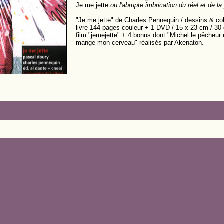
Je me jette
ou l'abrupte imbrication du réel et de la
"Je me jette" de Charles Pennequin / dessins & co
livre 144 pages couleur + 1 DVD / 15 x 23 cm / 30 
film "jemejette" + 4 bonus dont "Michel le pêcheur 
mange mon cerveau" réalisés par Akenaton.